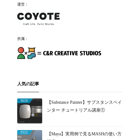
運営：
所属：
人気の記事
3619
【Substance Painter】サブスタンスペイ
ンター チュートリアル講座①
3522
【Maya】実用例で見るMASHの使い方