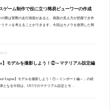
ースゲーム制作で役に立つ簡易ビューワーの作成
作の際は実際の走行画面があると、画面の見え方が把握でき作
オリティを考えることができます。今回はカメラを使用した簡
-07-17
Engine】モデルを撮影しよう！②～マテリアル設定編
eal Engine】モデルを撮影しよう！①～インポート編～」の続
弾となる今回は、UE5でのマテリアル設定とモ…