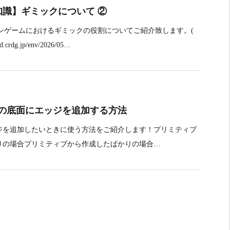
知識】ギミックについて ②
ョンゲームにおけるギミックの役割についてご紹介致します。(
crdg.jp/env/2026/05…
柱の底面にエッジを追加する方法
ジを追加したいときに使う方法をご紹介します！プリミティブ
りの場合プリミティブから作成したばかりの場合…