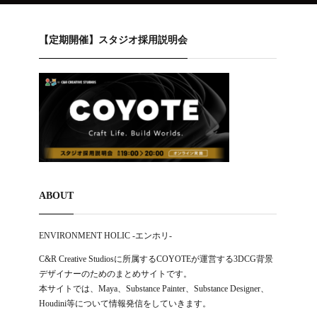
【定期開催】スタジオ採用説明会
ABOUT
ENVIRONMENT HOLIC -エンホリ-
C&R Creative Studiosに所属するCOYOTEが運営する3DCG背景
デザイナーのためのまとめサイトです。
本サイトでは、Maya、Substance Painter、Substance Designer、
Houdini等について情報発信をしていきます。