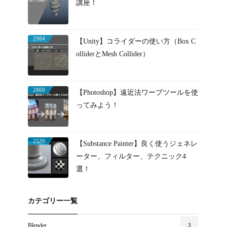
講座！
2984
【Unity】コライダーの使い方（Box C
olliderとMesh Collider）
2869
【Photoshop】遠近法ワープツールを使
ってみよう！
2539
【Substance Painter】良く使うジェネレ
ーター、フィルター、テクニック4
選！
カテゴリー一覧
Blender
3