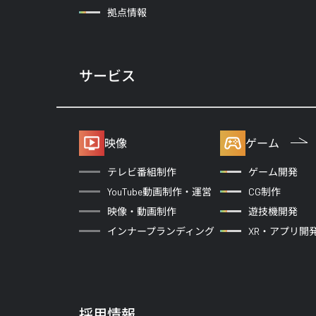
拠点情報
サービス
映像
ゲーム
テレビ番組制作
ゲーム開発
YouTube動画制作・運営
CG制作
映像・動画制作
遊技機開発
インナープランディング
XR・アプリ開
採用情報