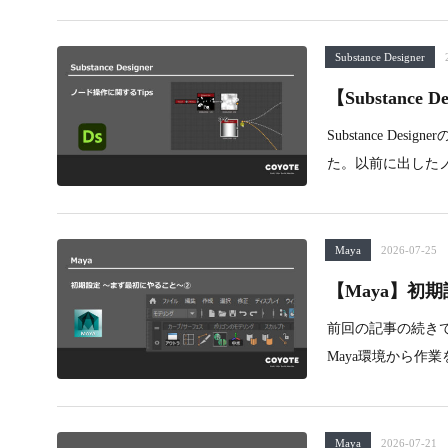
Substance Designer
【Substance
Substance D
た。以前に出した
Maya
2026-07-25
【Maya】初
前回の記事の続きで
Maya環境から作
Maya
2026-07-21