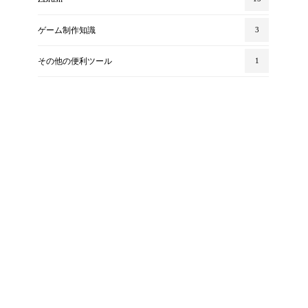
ゲーム制作知識
3
その他の便利ツール
1