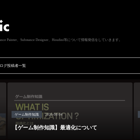
ainter、Substance Designer、Houdini等について情報発信をしていきます。
ログ投稿者一覧
ゲーム制作知識
2026-08-04
ュ
【ゲーム制作知識】最適化について