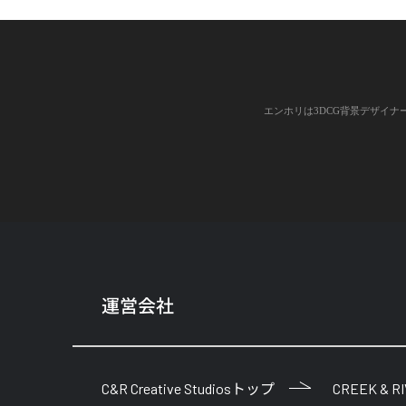
エンホリは3DCG背景デザイナーのため
運営会社
C&R Creative Studiosトップ
CREEK & R