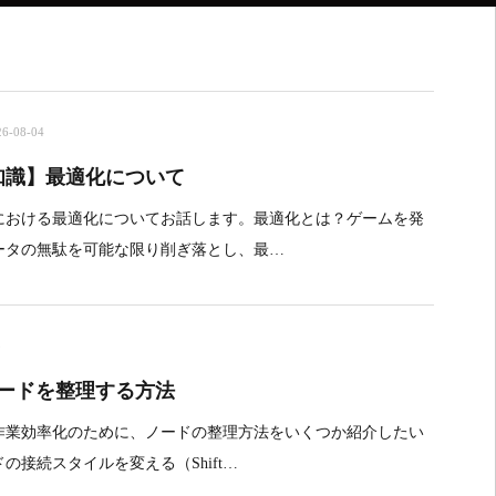
26-08-04
知識】最適化について
における最適化についてお話します。最適化とは？ゲームを発
ータの無駄を可能な限り削ぎ落とし、最…
3
】ノードを整理する方法
作業効率化のために、ノードの整理方法をいくつか紹介したい
の接続スタイルを変える（Shift…