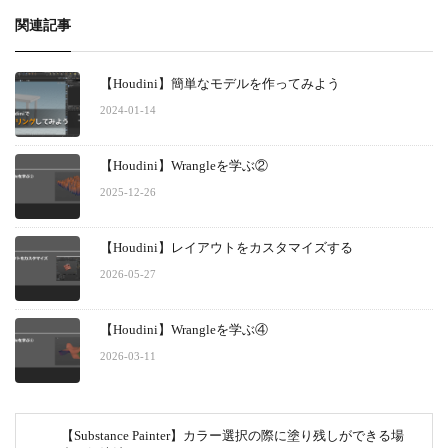
関連記事
【Houdini】簡単なモデルを作ってみよう
2024-01-14
【Houdini】Wrangleを学ぶ②
2025-12-26
【Houdini】レイアウトをカスタマイズする
2026-05-27
【Houdini】Wrangleを学ぶ④
2026-03-11
【Substance Painter】カラー選択の際に塗り残しができる場