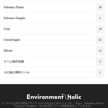
Substance Painter
56
Substance Sampler
1
Unity
10
Unreal Engine
32
ZBrush
15
ゲーム制作知識
3
その他の便利ツール
1
エンホリは3DCG背景デザイナーのためのまとめサイトです。 Maya、Substance Painter、
Substance Designer、Houdini等について情報発信をしていきます。