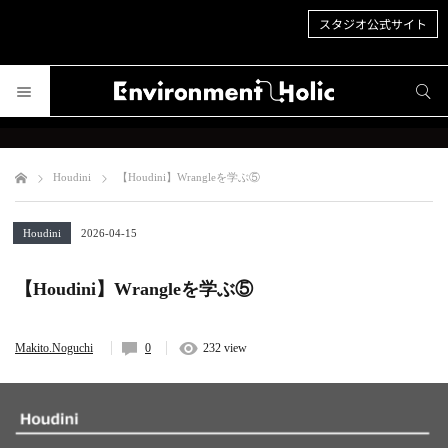
スタジオ公式サイト
サイト内検索
サイト内検索
Houdini
【Houdini】Wrangleを学ぶ⑤
Houdini
2026-04-15
【Houdini】Wrangleを学ぶ⑤
Makito.Noguchi
0
232 view