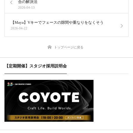
合の解決法
2026-04-13
【Maya】Vキーでフェースの隙間や重なりをなくそう
2026-04-22
トップページに戻る
【定期開催】スタジオ採用説明会