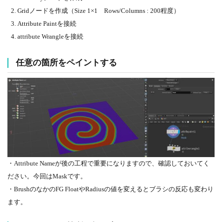
Gridノードを作成（Size 1×1 Rows/Columns : 200程度）
Attribute Paintを接続
attribute Wrangleを接続
任意の箇所をペイントする
・Attribute Nameが後の工程で重要になりますので、確認しておいてく
ださい。今回はMaskです。
・BrushのなかのFG FloatやRadiusの値を変えるとブラシの反応も変わり
ます。