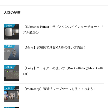
人気の記事
3656
【Substance Painter】サブスタンスペインター チュートリ
アル講座①
3514
【Maya】実用例で見るMASHの使い方講座！
2986
【Unity】コライダーの使い方（Box ColliderとMesh Colli
der）
2864
【Photoshop】遠近法ワープツールを使ってみよう！