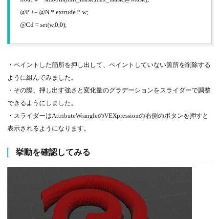
@P += @N * extrude * w;
@Cd = set(w,0,0);
・ペイントした箇所を押し出して、ペイントしていない箇所を削除する
ように組んでみました。
・その際、押し出す強さと変化量のグラデーションをスライダーで調整
できるようにしました。
・スライダーはAttributeWrangleのVEXpressionの右側のボタンを押すと
表示されるようになります。
挙動を確認してみる