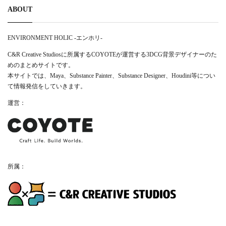
ABOUT
ENVIRONMENT HOLIC -エンホリ-
C&R Creative Studiosに所属するCOYOTEが運営する3DCG背景デザイナーのた
めのまとめサイトです。
本サイトでは、Maya、Substance Painter、Substance Designer、Houdini等につい
て情報発信をしていきます。
運営：
所属：