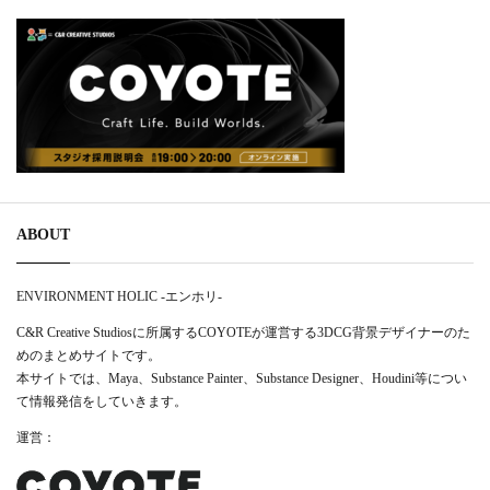
ABOUT
ENVIRONMENT HOLIC -エンホリ-
C&R Creative Studiosに所属するCOYOTEが運営する3DCG背景デザイナーのた
めのまとめサイトです。
本サイトでは、Maya、Substance Painter、Substance Designer、Houdini等につい
て情報発信をしていきます。
運営：