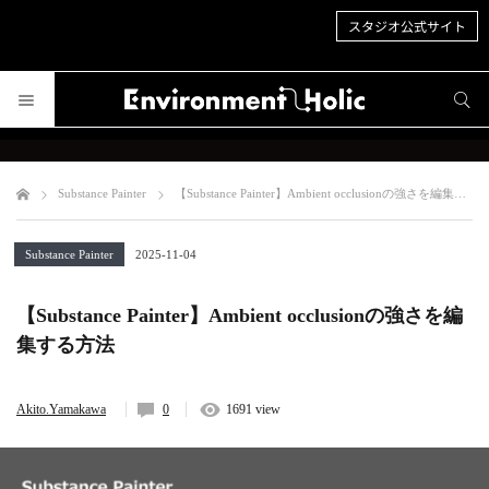
スタジオ公式サイト
サイト内検索
サイト内検索
Substance Painter
【Substance Painter】Ambient occlusionの強さを編集する方法
Substance Painter
2025-11-04
【Substance Painter】Ambient occlusionの強さを編
集する方法
Akito.Yamakawa
0
1691 view