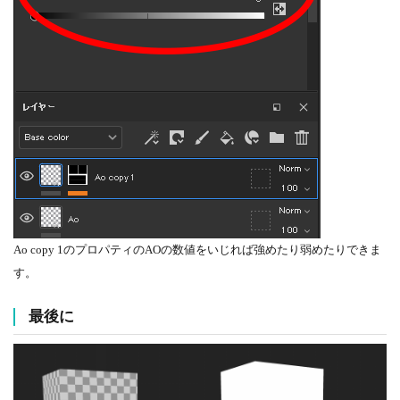
Ao copy 1のプロパティのAOの数値をいじれば強めたり弱めたりできま
す。
最後に