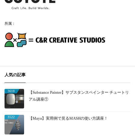
所属：
人気の記事
3618
【Substance Painter】サブスタンスペインター チュートリ
アル講座①
3522
【Maya】実用例で見るMASHの使い方講座！