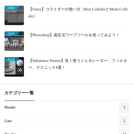
2984
【Unity】コライダーの使い方（Box ColliderとMesh Colli
der）
2869
【Photoshop】遠近法ワープツールを使ってみよう！
2539
【Substance Painter】良く使うジェネレーター、フィルタ
ー、テクニック4選！
カテゴリー一覧
Blender
3
Gaea
2