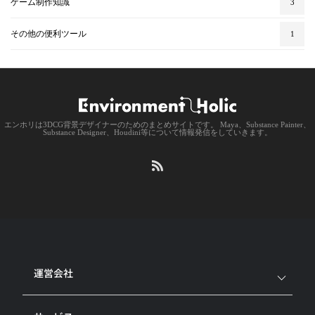
ゲーム制作知識
3
その他の便利ツール
1
エンホリは3DCG背景デザイナーのためのまとめサイトです。 Maya、Substance Painter、
Substance Designer、Houdini等について情報発信をしていきます。
運営会社