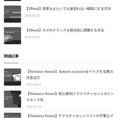
【ZBrush】境界をまたいでも途切れない模様にする方法
2026-04-28
【ZBrush】キズやクラックを部分的に調整する方法
2026-03-27
関連記事
【Substance Painter】Ambient occlusionをベイクする際の
注意点①
2025-04-23
【Substance Painter】初心者向け テクスチャセットのイン
スタンス化
2024-07-16
【Substance Painter】テクスチャセットリストの不要なマ