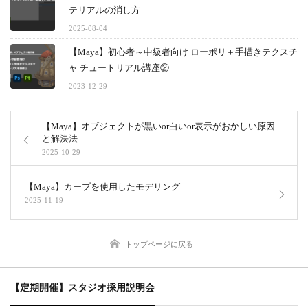
テリアルの消し方
2025-08-04
【Maya】初心者～中級者向け ローポリ＋手描きテクスチ
ャ チュートリアル講座②
2023-12-29
【Maya】オブジェクトが黒いor白いor表示がおかしい原因
と解決法
2025-10-29
【Maya】カーブを使用したモデリング
2025-11-19
トップページに戻る
【定期開催】スタジオ採用説明会