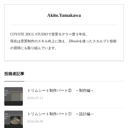
Akito.Yamakawa
COYOTE 3DCG STUDIOで背景モデラー歴３年目。
現在は背景制作のスキル向上に加え、ZBrushを使ったスカルプト技術
の習得にも取り組んでいます。
投稿者記事
トリムシート制作パート② ～制作編～
2026-07-13
トリムシート制作パート① ～設計編～
2026-06-09