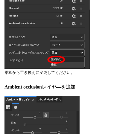
乗算から置き換えに変更してください。
Ambient occlusionレイヤ―を追加