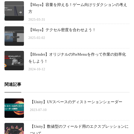
【Maya】容量を抑える！ゲーム向けリダクションの考え
方
2025-03-31
【Maya】テクセル密度を合わせよう！
2025-02-02
【Blender】オリジナルのPieMenuを作って作業の効率化
をしよう！
2024-10-12
関連記事
【Unity】UVスペースのディストーションシェーダー
2023-07-10
【Unity】数値型のフィールド用のエクスプレッションに
ついて