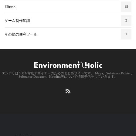
ZBrush
15
ゲーム制作知識
3
その他の便利ツール
1
エンホリは3DCG背景デザイナーのためのまとめサイトです。 Maya、Substance Painter、
Substance Designer、Houdini等について情報発信をしていきます。