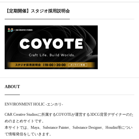
【定期開催】スタジオ採用説明会
ABOUT
ENVIRONMENT HOLIC -エンホリ-
C&R Creative Studiosに所属するCOYOTEが運営する3DCG背景デザイナーのた
めのまとめサイトです。
本サイトでは、Maya、Substance Painter、Substance Designer、Houdini等につい
て情報発信をしていきます。