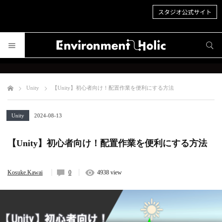
スタジオ公式サイト
サイト内検索
サイト内検索
Unity
【Unity】初心者向け！配置作業を便利にする方法
Unity
2024-08-13
【Unity】初心者向け！配置作業を便利にする方法
Kosuke.Kawai
0
4938 view