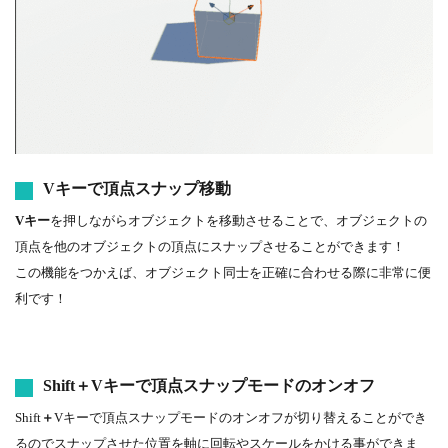
Vキーで頂点スナップ移動
Vキー
を押しながらオブジェクトを移動させることで、オブジェクトの
頂点を他のオブジェクトの頂点にスナップさせることができます！
この機能をつかえば、オブジェクト同士を正確に合わせる際に非常に便
利です！
Shift
＋
Vキーで頂点スナップモードのオンオフ
Shift
＋
Vキーで頂点スナップモードのオンオフが切り替えることができ
るのでスナップさせた位置を軸に回転やスケールをかける事ができま