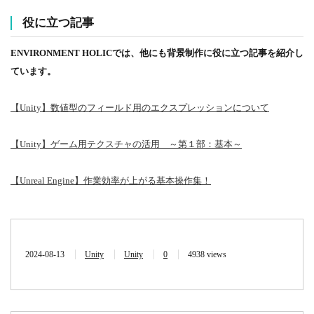
役に立つ記事
ENVIRONMENT HOLICでは、他にも背景制作に役に立つ記事を紹介し
ています。
【Unity】数値型のフィールド用のエクスプレッションについて
【Unity】ゲーム用テクスチャの活用 ～第１部：基本～
【Unreal Engine】作業効率が上がる基本操作集！
2024-08-13
Unity
Unity
0
4938 views