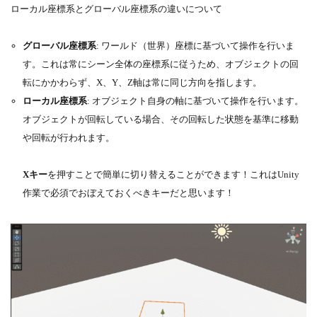
ローカル座標系とグローバル座標系の違いについて
グローバル座標系
: ワールド（世界）座標に基づいて操作を行いま
す。これは常にシーン全体の座標系に従うため、オブジェクトの回
転にかかわらず、X、Y、Z軸は常に同じ方向を指します。
ローカル座標系
: オブジェクト自身の軸に基づいて操作を行います。
オブジェクトが回転している場合、その回転した状態を基準に移動
や回転が行われます。
Xキー
を押すことで簡単に切り替えることができます！これはUnity
作業で必須でおぼえておくべきキーだと思います！