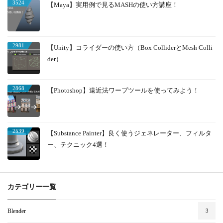
3524
【Maya】実用例で見るMASHの使い方講座！
2981
【Unity】コライダーの使い方（Box ColliderとMesh Colli
der）
2868
【Photoshop】遠近法ワープツールを使ってみよう！
2539
【Substance Painter】良く使うジェネレーター、フィルタ
ー、テクニック4選！
カテゴリー一覧
Blender
3