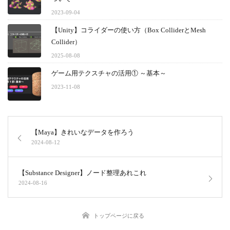
2023-09-04
【Unity】コライダーの使い方（Box ColliderとMesh
Collider）
2025-08-08
ゲーム用テクスチャの活用① ～基本～
2023-11-08
【Maya】きれいなデータを作ろう
2024-08-12
【Substance Designer】ノード整理あれこれ
2024-08-16
トップページに戻る