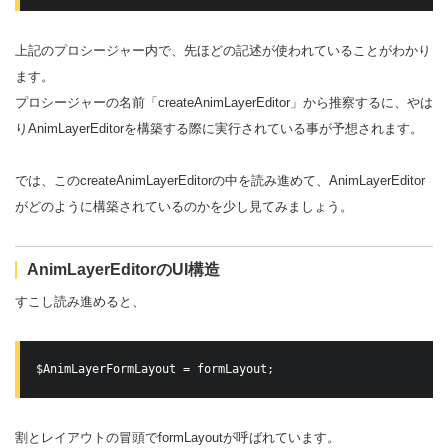
上記のプロシージャー内で、先ほどの記述が使われていることがわかり
ます。
プロシージャーの名前「createAnimLayerEditor」から推察するに、やは
りAnimLayerEditorを構築する際に実行されている事が予想されます。
では、このcreateAnimLayerEditorの中を読み進めて、AnimLayerEditor
がどのように構築されているのかを少し見てみましょう。
AnimLayerEditorのUI構造
すこし読み進めると、
$AnimLayerFormLayout = formLayout;
割とレイアウトの冒頭でformLayoutが呼ばれています。