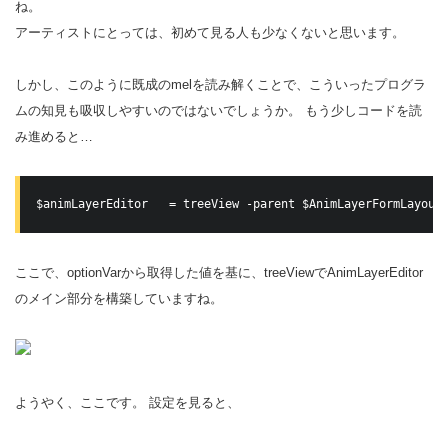
ね。
アーティストにとっては、初めて見る人も少なくないと思います。
しかし、このように既成のmelを読み解くことで、こういったプログラ
ムの知見も吸収しやすいのではないでしょうか。 もう少しコードを読
み進めると…
$animLayerEditor   = treeView -parent $AnimLayerFormLayout
ここで、optionVarから取得した値を基に、treeViewでAnimLayerEditor
のメイン部分を構築していますね。
ようやく、ここです。 設定を見ると、