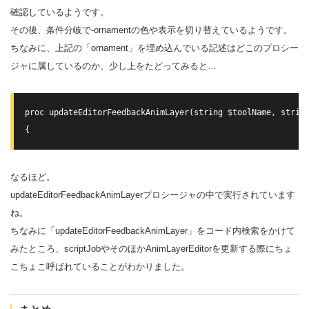
確認しているようです。
その後、条件分岐で-ornamentの色や表示を切り替えているようです。
ちなみに、上記の「ornament」を埋め込んでいる記述はどこのプロシー
ジャに属しているのか、少し上をたどってみると…
proc updateEditorFeedbackAnimLayer(string $toolName, string
{
なるほど。
updateEditorFeedbackAnimLayerプロシージャの中で実行されています
ね。
ちなみに「updateEditorFeedbackAnimLayer」をコード内検索をかけて
みたところ、scriptJobやそのほかAnimLayerEditorを更新する際にちょ
こちょこ呼ばれていることがわかりました。