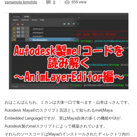
yamamoto tomohito
0
659 view
おはこんばんちわ、ミカンは大体一口で食べます・山本ほっさんです。
Autodesk Maya®のスクリプト言語として知られるmel(Maya
Embedded Language)ですが、実はMaya自体の多くの機能やUIが、
Autodesk製のmelスクリプトによって構築されています。
それらのソースコードはMayaのインストールされたディレクトリ内の