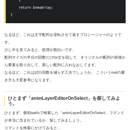
    }

    return $newArray;

なるほど、これは文字配列を逆転させて返すプロシージャーのようで
す。
少し中を見てみると、処理が面白いです。
配列サイズの半分の回数だけfor文を回して、オリジナルの配列の前後か
ら要素を取り出して、新しい配列に入れなおしてます。
なるほど。これは試行回数を減らす工夫でしょうか。 こういうmelの書
き方も大変参考になります。
ひとまず「animLayerEditorOnSelect」を探してみよ
う。
ひとまず、最初watIsで検索した「animLayerEditorOnSelect」コマンド
が本当に含まれているか、探してみましょう。
コマンドを検索にかけてみると…