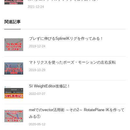
2021-12-24
関連記事
ブレずに伸びるSplineIKリグを作ってみる！
2019-12-24
マトリクスを使ったポーズ・モーションの左右反転
2019-10-29
SI WeightEditor改修記！
2022-07-27
melでのvector活用術 ～その2～ RotatePlane IKを作って
みる①
2020-05-12