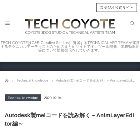
スタジオ公式サイト
サイト内検索
サイト内検索
TECH-COYOTEはC&R Creative Studiosに所属するTECHNICAL ART TEAMが運営
するテクニカルアーティストのためのまとめサイトです。ツール開発、業務効率化
等について情報発信をしていきます。
Technical knowledge
Autodesk製melコードを読み解く～AnimLayerEditor編～
Technical knowledge
2020-02-04
Autodesk製melコードを読み解く～AnimLayerEdi
tor編～