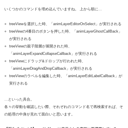
いくつかのコマンドを埋め込んでいますね。 上から順に…
treeViewを選択した時、「animLayerEditorOnSelect」が実行される
treeVewの4番目のボタンを押した時、「animLayerGhostCallBack」
が実行される
treeViewの親子階層が展開された時、
「animLayerExpandCollapseCallback」が実行される
treeViewにドラッグ&ドロップが行われた時、
「animLayerDragAndDropCallback」が実行される
treeViewのラベルを編集した時、「animLayerEditLabelCallback」が
実行される
…といった具合。
各々の挙動を確認したい際、それぞれのコマンド名で再検索すれば、そ
の処理の中身が見れて面白いと思います。