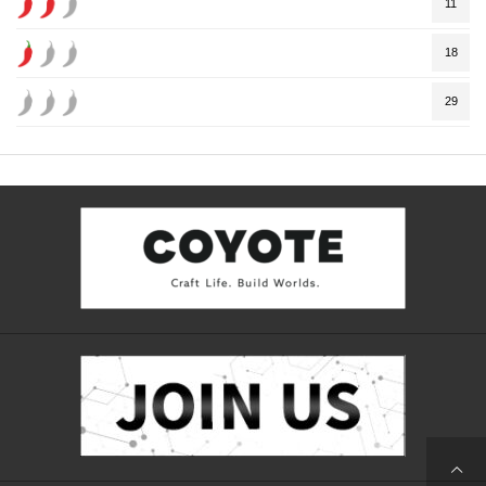
11
18
29