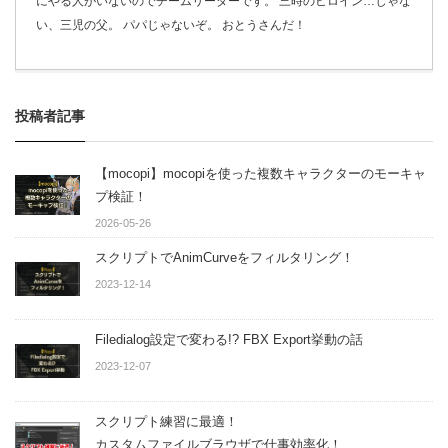
にやる人がいないのでチームリーダーです。 三時のヒロイン…じゃな
い、三児の父。 パパじゃないぞ。 おとうさんだ！
投稿者記事
【mocopi】mocopiを使った複数キャラクターのモーキャ
プ検証！
2026-05-26
スクリプトでAnimCurveをフィルタリング！
2023-12-14
Filedialog設定で変わる!? FBX Export挙動の話
2023-12-07
スクリプト練習に最適！
カスタムファイルブラウザで仕事効率化！