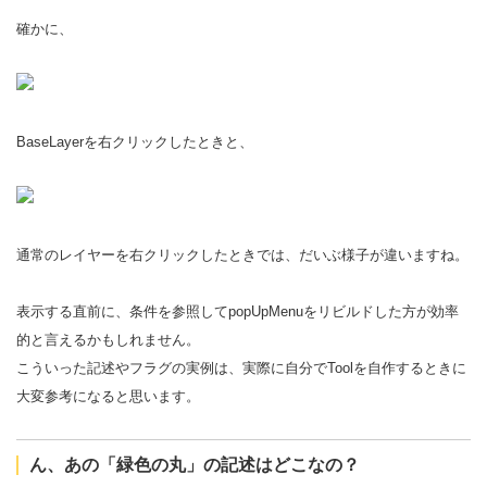
確かに、
BaseLayerを右クリックしたときと、
通常のレイヤーを右クリックしたときでは、だいぶ様子が違いますね。
表示する直前に、条件を参照してpopUpMenuをリビルドした方が効率
的と言えるかもしれません。
こういった記述やフラグの実例は、実際に自分でToolを自作するときに
大変参考になると思います。
ん、あの「緑色の丸」の記述はどこなの？