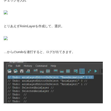
チェックを入れ
とリあえずAnimLayerを作成して、選択。
…からのundoを連打すると、ログが出てきます。