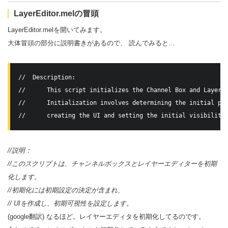
LayerEditor.melの冒頭
LayerEditor.melを開いてみます。
大体冒頭の部分に説明書きがあるので、 読んでみると…
//  Description:

//      This script initializes the Channel Box and Layer E
//      Initialization involves determining the initial pre
//説明：
//このスクリプトは、チャンネルボックスとレイヤーエディターを初期
化します。
//初期化には初期設定の決定が含まれ、
// UIを作成し、初期可視性を設定します。
(google翻訳) なるほど。レイヤーエディタを初期化してるのです。