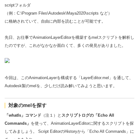
scriptフォルダ
（例：C:\Program Files\Autodesk\Maya2020\scripts など）
に格納されていて、自由に内部を読むことが可能です。
先日、お仕事でAnimationLayerEditorを構築するmelスクリプトを解析し
たのですが、これがなかなか面白くて、多くの発見がありました。
今回は、このAnimationLayerを構成する「LayerEditor.mel」を通して、
Autodesk製のmelを、少しだけ読み解いてみようと思います。
対象のmelを探す
「whatIs」コマンド
（注１）と
スクリプトログの「Echo All
Commands」
を使って、AnimationLayerEditorに関するスクリプトを探
してみましょう。 Script EditorのHistoryから「Echo All Commands」に