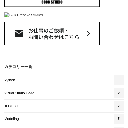
カテゴリー一覧
Python
1
Visual Studio Code
2
Illustrator
2
Modeling
5