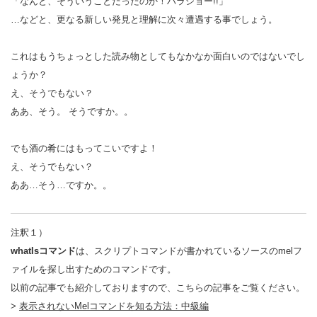
「なんと、そういうことだったのか！ハラショー!!」
…などと、更なる新しい発見と理解に次々遭遇する事でしょう。
これはもうちょっとした読み物としてもなかなか面白いのではないでし
ょうか？
え、そうでもない？
ああ、そう。 そうですか。。
でも酒の肴にはもってこいですよ！
え、そうでもない？
ああ…そう…ですか。。
注釈１）
whatIsコマンド
は、スクリプトコマンドが書かれているソースのmelフ
ァイルを探し出すためのコマンドです。
以前の記事でも紹介しておりますので、こちらの記事をご覧ください。
>
表示されないMelコマンドを知る方法：中級編