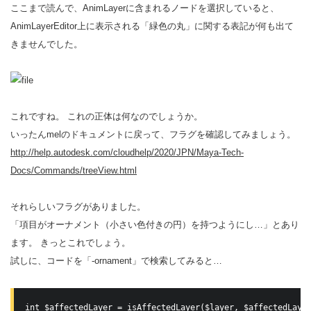
ここまで読んで、AnimLayerに含まれるノードを選択していると、
AnimLayerEditor上に表示される「緑色の丸」に関する表記が何も出て
きませんでした。
これですね。 これの正体は何なのでしょうか。
いったんmelのドキュメントに戻って、フラグを確認してみましょう。
http://help.autodesk.com/cloudhelp/2020/JPN/Maya-Tech-
Docs/Commands/treeView.html
それらしいフラグがありました。
「項目がオーナメント（小さい色付きの円）を持つようにし…」とあり
ます。 きっとこれでしょう。
試しに、コードを「-ornament」で検索してみると…
int $affectedLayer = isAffectedLayer($layer, $affectedLayer