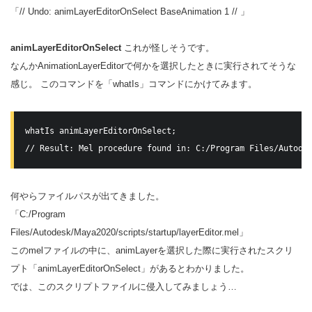
「// Undo: animLayerEditorOnSelect BaseAnimation 1 // 」
animLayerEditorOnSelect
これが怪しそうです。
なんかAnimationLayerEditorで何かを選択したときに実行されてそうな
感じ。 このコマンドを「whatIs」コマンドにかけてみます。
whatIs animLayerEditorOnSelect;

// Result: Mel procedure found in: C:/Program Files/Autode
何やらファイルパスが出てきました。
「C:/Program
Files/Autodesk/Maya2020/scripts/startup/layerEditor.mel」
このmelファイルの中に、animLayerを選択した際に実行されたスクリ
プト「animLayerEditorOnSelect」があるとわかりました。
では、このスクリプトファイルに侵入してみましょう…