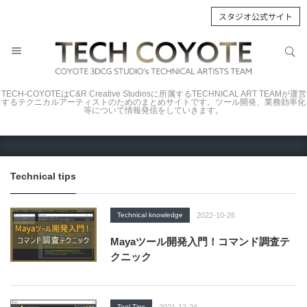
スタジオ公式サイト
サイト内検索
サイト内検索
TECH-COYOTEはC&R Creative Studiosに所属するTECHNICAL ART TEAMが運営
するテクニカルアーティストのためのまとめサイトです。ツール開発、業務効率化
等について情報発信をしていきます。
Technical tips
Technical knowledge
2022-10-26
Mayaツール開発入門！コマンド調査テ
クニック
Tool Tips