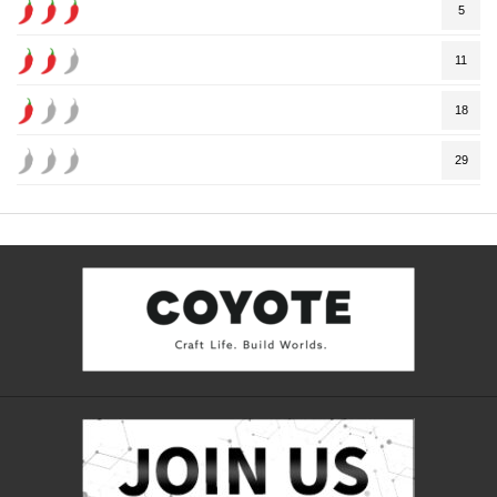
5
11
18
29