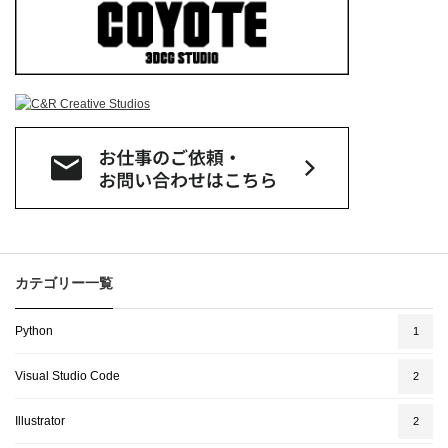
カテゴリー一覧
Python
1
Visual Studio Code
2
Illustrator
2