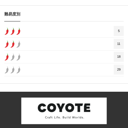
難易度別
5
11
18
29