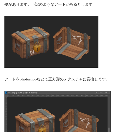
要があります。下記のようなアートがあるとします
アートをphotoshopなどで正方形のテクスチャに変換します。