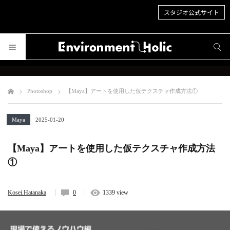
スタジオ公式サイト
サイト内検索
サイト内検索
Photoshop
【Maya】アートを使用した仮テクスチャ作成方法①
Maya
2025-01-20
【Maya】アートを使用した仮テクスチャ作成方法
①
Kosei.Hatanaka
0
1339 view