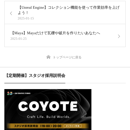
【Unreal Engine】コレクション機能を使って作業効率を上げ
よう！
2025-01-15
【Maya】Mayaだけで瓦礫や破片を作りたいあなたへ
2025-01-25
トップページに戻る
【定期開催】スタジオ採用説明会