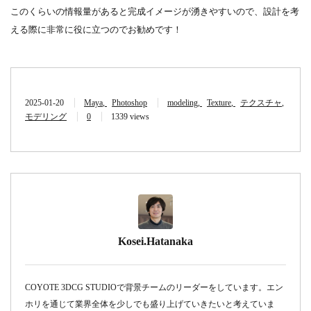
このくらいの情報量があると完成イメージが湧きやすいので、設計を考
える際に非常に役に立つのでお勧めです！
2025-01-20
Maya
Photoshop
modeling
Texture
テクスチャ
モデリング
0
1339 views
Kosei.Hatanaka
COYOTE 3DCG STUDIOで背景チームのリーダーをしています。エン
ホリを通じて業界全体を少しでも盛り上げていきたいと考えていま