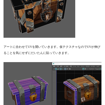
アートに合わせてUVを開いていきます。仮テクスチャなのでUVが伸び
ることを気にせずにだいたんに貼っていきます。