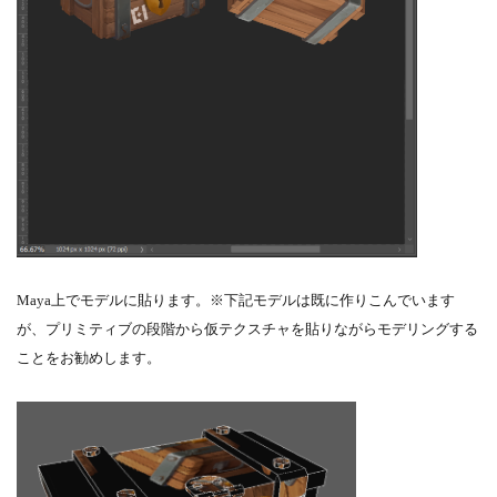
Maya上でモデルに貼ります。※下記モデルは既に作りこんでいます
が、プリミティブの段階から仮テクスチャを貼りながらモデリングする
ことをお勧めします。