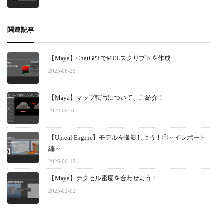
関連記事
【Maya】ChatGPTでMELスクリプトを作成
2025-06-25
【Maya】マップ転写について、ご紹介！
2024-09-16
【Unreal Engine】モデルを撮影しよう！①～インポート
編～
2026-06-12
【Maya】テクセル密度を合わせよう！
2025-02-02