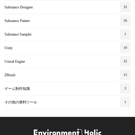
Substance Designer
35
Substance Painter
56
Substance Sampler
1
Unity
10
Unreal Engine
32
ZBrush
15
ゲーム制作知識
3
その他の便利ツール
1