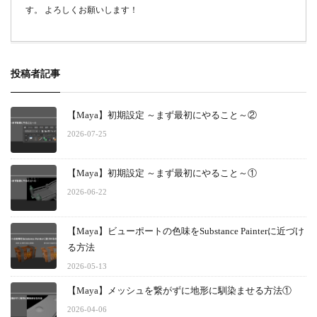
す。 よろしくお願いします！
投稿者記事
【Maya】初期設定 ～まず最初にやること～②
2026-07-25
【Maya】初期設定 ～まず最初にやること～①
2026-06-22
【Maya】ビューポートの色味をSubstance Painterに近づけ
る方法
2026-05-13
【Maya】メッシュを繋がずに地形に馴染ませる方法①
2026-04-06