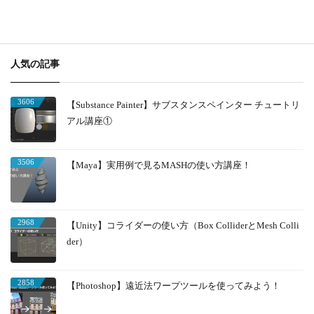
人気の記事
3606
【Substance Painter】サブスタンスペインター チュートリ
アル講座①
3506
【Maya】実用例で見るMASHの使い方講座！
2968
【Unity】コライダーの使い方（Box ColliderとMesh Colli
der）
2858
【Photoshop】遠近法ワープツールを使ってみよう！