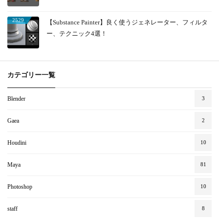
2529
【Substance Painter】良く使うジェネレーター、フィルタ
ー、テクニック4選！
カテゴリー一覧
Blender
3
Gaea
2
Houdini
10
Maya
81
Photoshop
10
staff
8