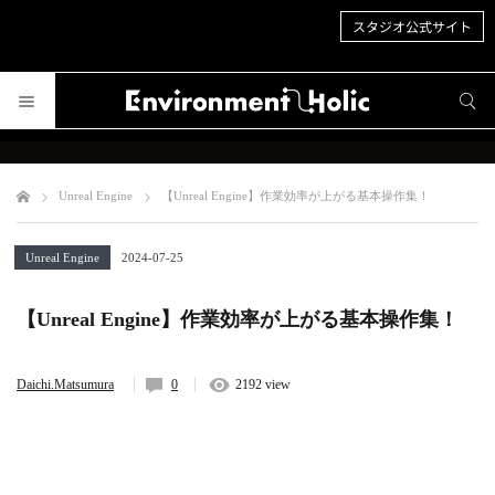
スタジオ公式サイト
サイト内検索
サイト内検索
Unreal Engine
【Unreal Engine】作業効率が上がる基本操作集！
Unreal Engine
2024-07-25
【Unreal Engine】作業効率が上がる基本操作集！
Daichi.Matsumura
0
2192 view