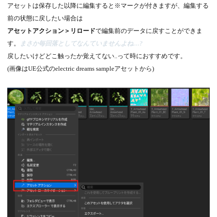
アセットは保存した以降に編集すると※マークが付きますが、編集する
前の状態に戻したい場合は
アセットアクション＞リロード
で編集前のデータに戻すことができま
す。
まさか毎回落としてなんていませんよね…?
戻したいけどどこ触ったか覚えてない..って時におすすめです。
(画像はUE公式のelectric dreams sampleアセットから)