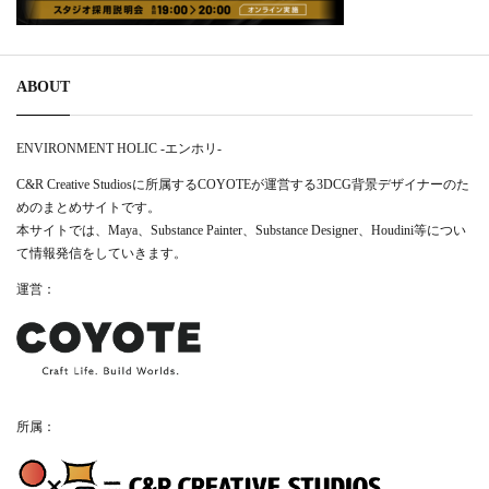
ABOUT
ENVIRONMENT HOLIC -エンホリ-
C&R Creative Studiosに所属するCOYOTEが運営する3DCG背景デザイナーのた
めのまとめサイトです。
本サイトでは、Maya、Substance Painter、Substance Designer、Houdini等につい
て情報発信をしていきます。
運営：
所属：