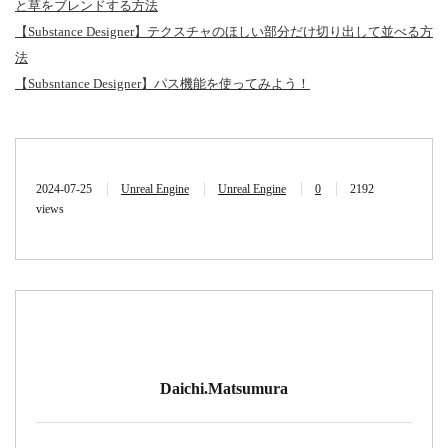
と草をブレンドする方法
【Substance Designer】テクスチャのほしい部分だけ切り出して並べる方
法
【Subsntance Designer】パス機能を使ってみよう！
2024-07-25
Unreal Engine
Unreal Engine
0
2192
views
Daichi.Matsumura