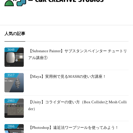
人気の記事
3648
【Substance Painter】サブスタンスペインター チュートリ
アル講座①
3517
【Maya】実用例で見るMASHの使い方講座！
2983
【Unity】コライダーの使い方（Box ColliderとMesh Colli
der）
2866
【Photoshop】遠近法ワープツールを使ってみよう！