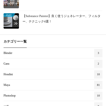
2540
【Substance Painter】良く使うジェネレーター、フィルタ
ー、テクニック4選！
カテゴリー一覧
Blender
3
Gaea
2
Houdini
10
Maya
81
Photoshop
10