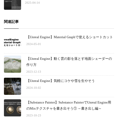
2025-04-14
関連記事
【Unreal Engine】Material Graphで使えるショートカット
2024-05-01
【Unreal Engine】動く雲の影を落とす地面シェーダーの
作り方
2023-12-13
【Unreal Engine】気軽にコケや雪を生やそう
2024-10-02
【Substance Painter】Substance PainterでUnreal Engine用
のMixテクスチャを書き出そう① ～書き出し編～
2023-10-23